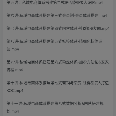
第五讲：私域电商体系搭建第二式IP-品牌IP&人设IP.mp4
第六讲-私域电商体系搭建第三式会员制-会员体系搭建.mp4
第七讲-私域电商体系搭建第四式内容体系-社群&朋友圈.mp4
第八讲-私域电商体系搭建第五式标签体系-精细化标签运
营.mp4
第九讲-私域电商体系搭建第六式粉丝体系-加粉方法论&安家
流程.mp4
第十讲-私域电商体系搭建第七式营销与裂变-社群裂变&打造
KOC.mp4
第十一讲-私域电商体系搭建第八式数据分析&国队搭建规
划.mp4