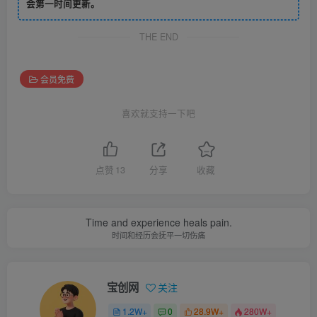
会第一时间更新。
THE END
会员免费
喜欢就支持一下吧
点赞
13
分享
收藏
Time and experience heals pain.
时间和经历会抚平一切伤痛
宝创网
关注
1.2W+
0
28.9W+
280W+