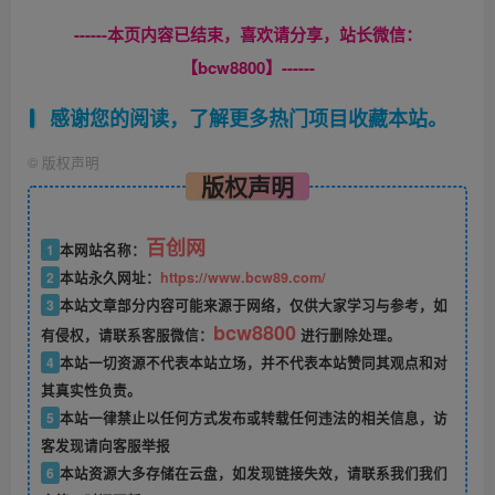
------本页内容已结束，喜欢请分享，站长微信：
【bcw8800】------
感谢您的阅读，了解更多热门项目收藏本站。
©
版权声明
版权声明
百创网
1
本网站名称：
2
本站永久网址：
https://www.bcw89.com/
3
本站文章部分内容可能来源于网络，仅供大家学习与参考，如
bcw8800
有侵权，请联系客服微信：
进行删除处理。
4
本站一切资源不代表本站立场，并不代表本站赞同其观点和对
其真实性负责。
5
本站一律禁止以任何方式发布或转载任何违法的相关信息，访
客发现请向客服举报
6
本站资源大多存储在云盘，如发现链接失效，请联系我们我们