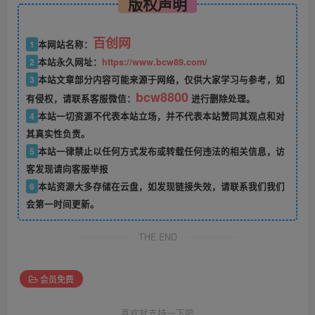
版权声明
百创网
1
本网站名称：
2
本站永久网址：
https://www.bcw89.com/
3
本站文章部分内容可能来源于网络，仅供大家学习与参考，如
bcw8800
有侵权，请联系客服微信：
进行删除处理。
4
本站一切资源不代表本站立场，并不代表本站赞同其观点和对
其真实性负责。
5
本站一律禁止以任何方式发布或转载任何违法的相关信息，访
客发现请向客服举报
6
本站资源大多存储在云盘，如发现链接失效，请联系我们我们
会第一时间更新。
THE END
会员免费
喜欢就支持一下吧