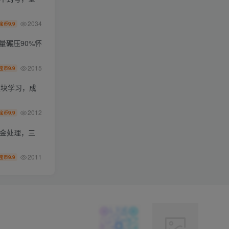
2034
9.9
宝币
量碾压90%怀
2015
9.9
宝币
模块学习，成
2012
9.9
宝币
资金处理，三
2011
9.9
宝币