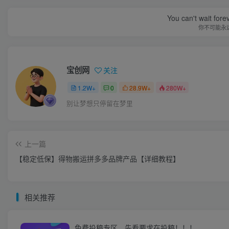
You can't wait for
你不可能永
宝创网
关注
1.2W+
0
28.9W+
280W+
别让梦想只停留在梦里
上一篇
【稳定低保】得物搬运拼多多品牌产品【详细教程】
相关推荐
免费投稿专区，先看要求在投稿！！！