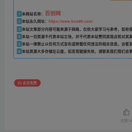
百创网
1
本网站名称：
2
本站永久网址：
https://www.bcw89.com/
3
本站文章部分内容可能来源于网络，仅供大家学习与参考，如有
4
本站一切资源不代表本站立场，并不代表本站赞同其观点和对其
5
本站一律禁止以任何方式发布或转载任何违法的相关信息，访客
6
本站资源大多存储在云盘，如发现链接失效，请联系我们我们会
会员免费
点赞
1