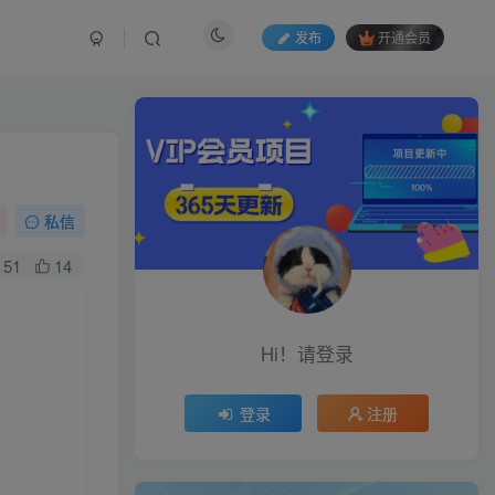
发布
开通会员
私信
51
14
Hi！请登录
登录
注册