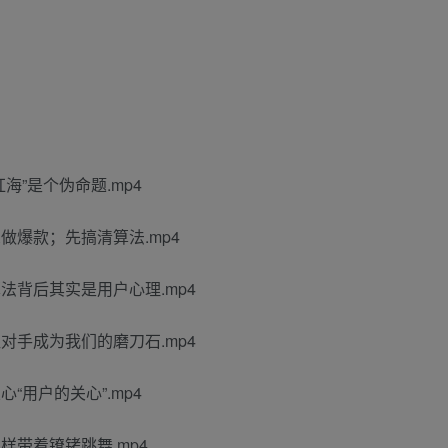
海”是个伪命题.mp4
做爆款；先搞清算法.mp4
法背后其实是用户心理.mp4
对手成为我们的磨刀石.mp4
“用户的关心”.mp4
样带着镣铐跳舞.mp4