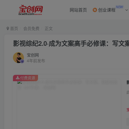
NEW
网站首页
创业课程
首页
会员免费
正文
影视综纪2.0·成为文案高手必修课：写文
宝创网
4年前发布
付费资源