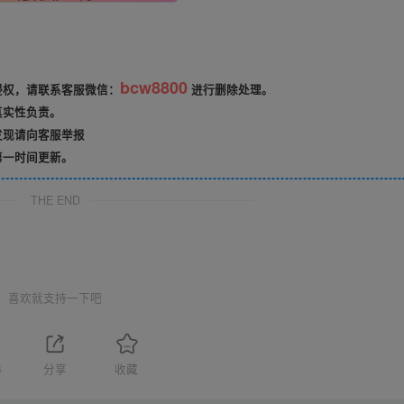
bcw8800
侵权，请联系客服微信：
进行删除处理。
真实性负责。
发现请向客服举报
第一时间更新。
THE END
喜欢就支持一下吧
4
分享
收藏