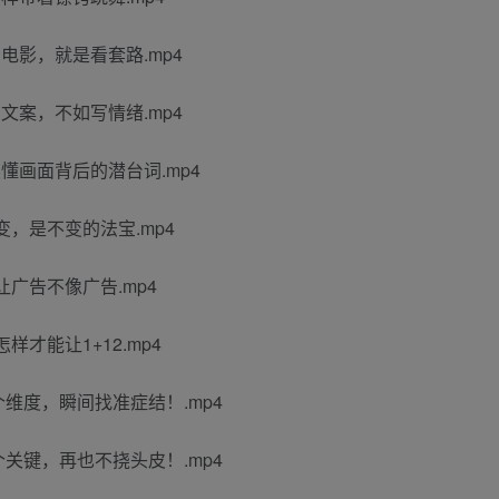
电影，就是看套路.mp4
文案，不如写情绪.mp4
懂画面背后的潜台词.mp4
，是不变的法宝.mp4
广告不像广告.mp4
才能让1+12.mp4
个维度，瞬间找准症结！.mp4
个关键，再也不挠头皮！.mp4