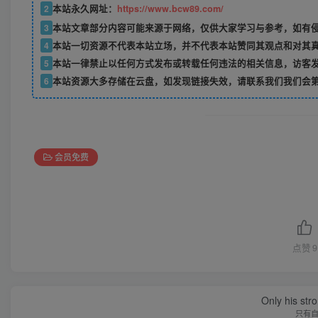
2
本站永久网址：
https://www.bcw89.com/
3
本站文章部分内容可能来源于网络，仅供大家学习与参考，如有
4
本站一切资源不代表本站立场，并不代表本站赞同其观点和对其
5
本站一律禁止以任何方式发布或转载任何违法的相关信息，访客
6
本站资源大多存储在云盘，如发现链接失效，请联系我们我们会
会员免费
点赞
9
Only his str
只有