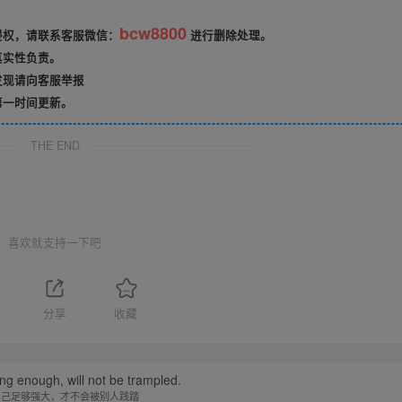
bcw8800
侵权，请联系客服微信：
进行删除处理。
真实性负责。
发现请向客服举报
第一时间更新。
THE END
喜欢就支持一下吧
分享
收藏
ong enough, will not be trampled.
自己足够强大，才不会被别人践踏