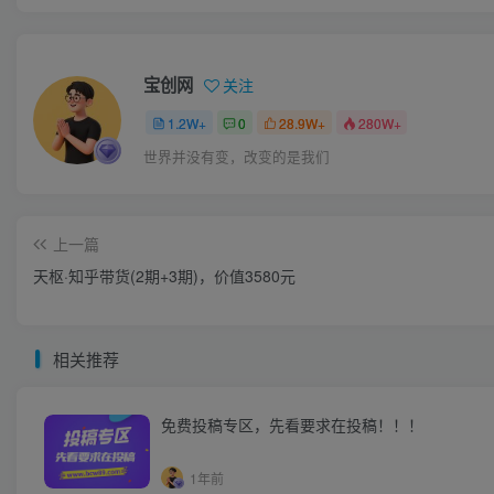
宝创网
关注
1.2W+
0
28.9W+
280W+
世界并没有变，改变的是我们
上一篇
天枢·知乎带货(2期+3期)，价值3580元
相关推荐
免费投稿专区，先看要求在投稿！！！
1年前