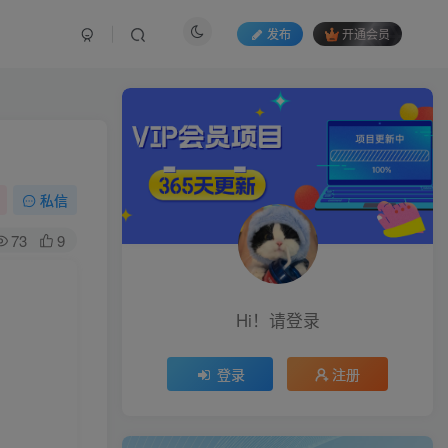
发布
开通会员
私信
73
9
Hi！请登录
登录
注册