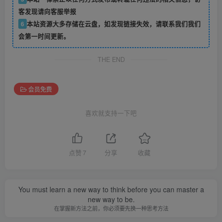
客发现请向客服举报
6
本站资源大多存储在云盘，如发现链接失效，请联系我们我们
会第一时间更新。
THE END
会员免费
喜欢就支持一下吧
点赞
7
分享
收藏
You must learn a new way to think before you can master a
new way to be.
在掌握新方法之前，你必须要先换一种思考方法