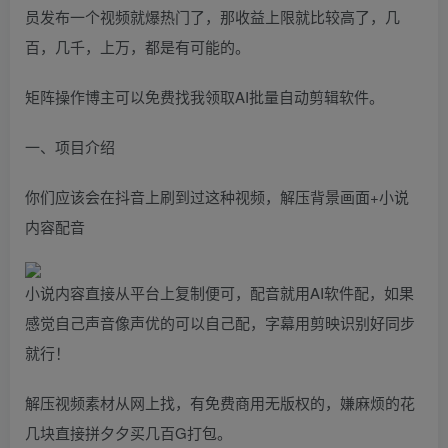
员发布一个视频就爆热门了，那收益上限就比较高了，几
百，几千，上万，都是有可能的。
矩阵操作博主可以免费找我领取AI批量自动剪辑软件。
一、项目介绍
你们应该会在抖音上刷到过这种视频，解压背景画面+小说
内容配音
小说内容直接从平台上复制便可，配音就用AI软件配，如果
感觉自己声音像声优的可以自己配，字幕用剪映识别好同步
就行！
解压视频素材从网上找，有免费商用无版权的，嫌麻烦的花
几块直接拼夕夕买几百G打包。