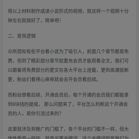
用以上材料制作成读小说形式的视频，就这样一个视频十分
钟左右就搞好了，简单吧！
二、变现逻辑
众所周知有些平台看小说为了吸引人，前面几个章节都是免
费，但到了精彩部分章节就要充会员才能观看全文，我们可
以跟着将免费部分的更文在各大平台上连载，更到高潮就断
更，粉丝们看得心痒痒就会去开会员看后续。
而粉丝想看后续，开通会员后，每个开通的会员我们都能拿
到6块钱的提成， 那么问题来了，平台怎么判断这个开通会
员的人，是你引流过来的？
这里就涉及到推广的门槛了，各个平台的门槛不一样，但大
体性质是一样的，就是设置关键词，这个关键词就是我们为