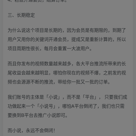
三、长期稳定
为什么说这个项目是长期的，因为会员是有期限的，到期了
用户又用你的关键词开通会员，提成又是重新计算的，所以
项目周期性很长，每月会重置一大波用户。
而且你发布的视频数量越来越多，各大平台推流所带来的长
尾收益会越来越明显，哪怕你现在的视频不爆，之前发的视
频也会源源不断的推流，带给你一批又一批的订单。
我们账号的主体是「小说」，而不是「平台」， 只要我们成
功做起来一个「小说号」，哪怕A平台倒闭了，我们也只需
要换到B平台去推广小说即可。
而小说，永远不会倒闭！