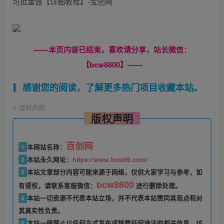
------本页内容已结束，喜欢请分享，站长微信：
【bcw8800】------
感谢您的阅读，了解更多热门项目收藏本站。
©
版权声明
版权声明
百创网
1
本网站名称：
2
本站永久网址：
https://www.bcw89.com/
3
本站文章部分内容可能来源于网络，仅供大家学习与参考，如
bcw8800
有侵权，请联系客服微信：
进行删除处理。
4
本站一切资源不代表本站立场，并不代表本站赞同其观点和对
其真实性负责。
5
本站一律禁止以任何方式发布或转载任何违法的相关信息，访