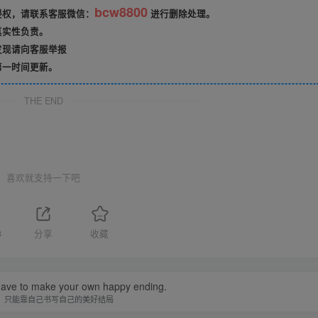
bcw8800
侵权，请联系客服微信：
进行删除处理。
真实性负责。
发现请向客服举报
第一时间更新。
THE END
喜欢就支持一下吧
3
分享
收藏
ave to make your own happy ending.
，只能靠自己书写自己的美好结局