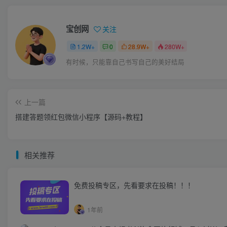
宝创网
关注
1.2W+
0
28.9W+
280W+
有时候，只能靠自己书写自己的美好结局
上一篇
搭建答题领红包微信小程序【源码+教程】
相关推荐
免费投稿专区，先看要求在投稿！！！
1年前