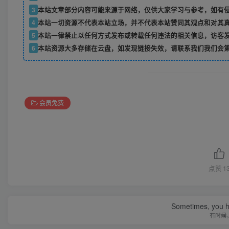
3
本站文章部分内容可能来源于网络，仅供大家学习与参考，如有
4
本站一切资源不代表本站立场，并不代表本站赞同其观点和对其
5
本站一律禁止以任何方式发布或转载任何违法的相关信息，访客
6
本站资源大多存储在云盘，如发现链接失效，请联系我们我们会
会员免费
点赞
1
Sometimes, you h
有时候