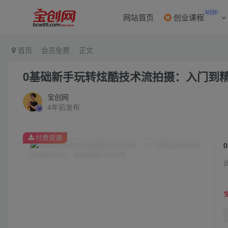
NEW
网站首页
创业课程
首页
会员免费
正文
0基础新手玩转炫酷技术流拍摄：入门到
宝创网
4年前发布
付费资源