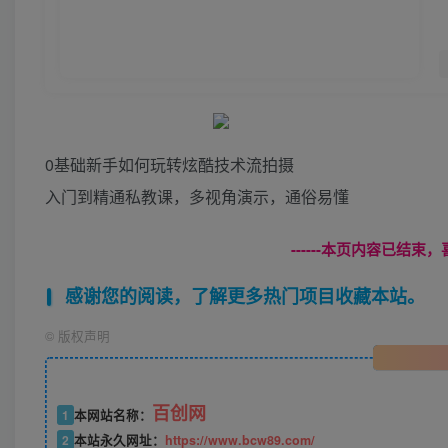
0基础新手如何玩转炫酷技术流拍摄
入门到精通私教课，多视角演示，通俗易懂
------本页内容已结束，
感谢您的阅读，了解更多热门项目收藏本站。
©
版权声明
百创网
1
本网站名称：
2
本站永久网址：
https://www.bcw89.com/