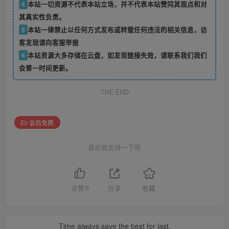
4
本站一切资源不代表本站立场，并不代表本站赞同其观点和对
其真实性负责。
5
本站一律禁止以任何方式发布或转载任何违法的相关信息，访
客发现请向客服举报
6
本站资源大多存储在云盘，如发现链接失效，请联系我们我们
会第一时间更新。
THE END
会员免费
喜欢就支持一下吧
点赞
6
分享
收藏
Time always save the best for last.