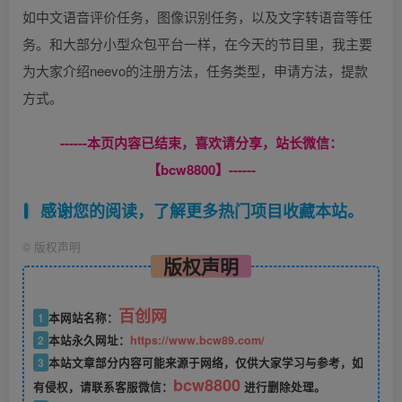
如中文语音评价任务，图像识别任务，以及文字转语音等任
务。和大部分小型众包平台一样，在今天的节目里，我主要
为大家介绍neevo的注册方法，任务类型，申请方法，提款
方式。
------本页内容已结束，喜欢请分享，站长微信：
【bcw8800】------
感谢您的阅读，了解更多热门项目收藏本站。
©
版权声明
版权声明
百创网
1
本网站名称：
2
本站永久网址：
https://www.bcw89.com/
3
本站文章部分内容可能来源于网络，仅供大家学习与参考，如
bcw8800
有侵权，请联系客服微信：
进行删除处理。