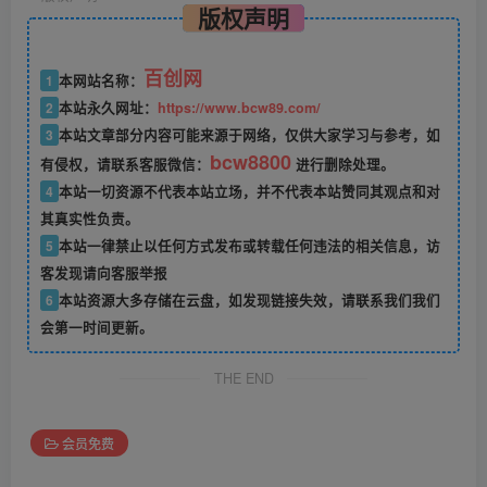
版权声明
百创网
1
本网站名称：
2
本站永久网址：
https://www.bcw89.com/
3
本站文章部分内容可能来源于网络，仅供大家学习与参考，如
bcw8800
有侵权，请联系客服微信：
进行删除处理。
4
本站一切资源不代表本站立场，并不代表本站赞同其观点和对
其真实性负责。
5
本站一律禁止以任何方式发布或转载任何违法的相关信息，访
客发现请向客服举报
6
本站资源大多存储在云盘，如发现链接失效，请联系我们我们
会第一时间更新。
THE END
会员免费