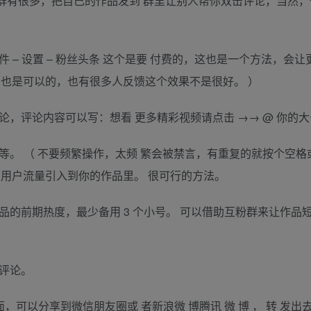
这样的群有很多，把自己的作品发到 群里让别人帮你双击评论，当然
 – 设置 – 粉丝头条 这个是要 付费的，这也是一个方法，会
广也是可以的，也有很多人反馈这个效果不是很好。 ）
论，评论内容可以写：想看 更多精彩视频请点击 →→ @ 你的
等。 （ 不要频繁操作，太频 繁会被禁言，有重复的就按个空格
用户流量引入到你的作品里。 很可行的方法。
品的前期热度，最少备用 3 个小号。 可以借助互粉群来让作品
击评论。
，可以分享到微信朋友圈或 者新浪微 博腾讯 微 博 ， 转 发出