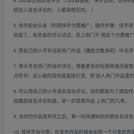
4. QQ 群互相双击评论（ QQ 群搜索：快手互粉，
给别人双击评论的，人都是相互的。 ）
5. 快手粉丝头条（利用快手付费推广，操作步骤：快手软件
就是了，有资金的可以试试，但上热门不 用这个付费推
6. 用自己的小号到当前热门作品（播放次数多的）中去评
7. 用大号去热门作品中评论，想看更多好玩视频请点我等
点符号）这么做的目的是直接引流，把 别人热门作品里的
8. 可以用自己的小号进去双击评论，目的都是为了增加作
加播放双击评论热度。进一步提高作品 上热门的几率。
9. 当你的作品发布完之后，第一时间通知你的朋友去双
10. 其他平台分享，在发布作品时候会出现一个分享的界面