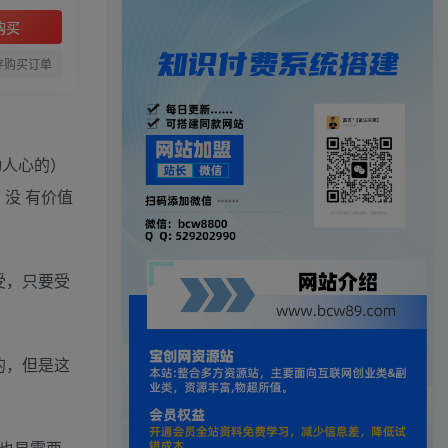
购买
存购买订单
动人心的）
没 有价值
受，只要受
的，但是这