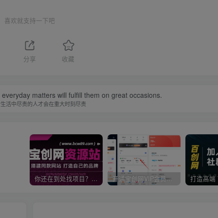
喜欢就支持一下吧
分享
收藏
in everyday matters will fulfill them on great occasions.
常生活中尽责的人才会在重大时刻尽责
你还在到处找项目？还在当韭菜？我靠卖项目一个月收入5万+，曾经我也是个失败者。
开通宝创网VIP会员，尊享全站资源免费下载，享70%的推广提成！！【限时五折优惠】