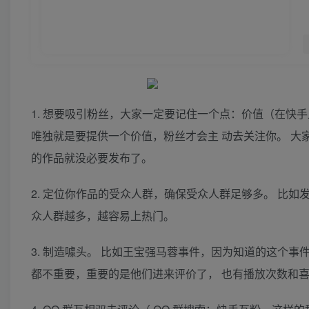
1. 想要吸引粉丝，大家一定要记住一个点：价值（在快
唯独就是要提供一个价值，粉丝才会主 动去关注你。 大
的作品就没必要发布了。
2. 定位你作品的受众人群，确保受众人群足够多。 比
众人群越多，越容易上热门。
3. 制造噱头。 比如王宝强马蓉事件，因为知道的这个
都不重要，重要的是他们进来评价了， 也有播放次数和