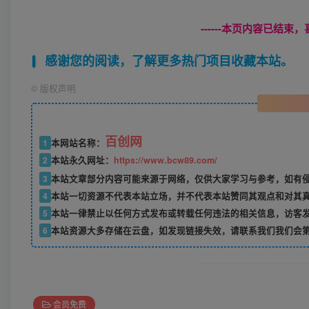
------本页内容已结束，
感谢您的阅读，了解更多热门项目收藏本站。
©
版权声明
百创网
1
本网站名称：
2
本站永久网址：
https://www.bcw89.com/
3
本站文章部分内容可能来源于网络，仅供大家学习与参考，如有
4
本站一切资源不代表本站立场，并不代表本站赞同其观点和对其
5
本站一律禁止以任何方式发布或转载任何违法的相关信息，访客
6
本站资源大多存储在云盘，如发现链接失效，请联系我们我们会
会员免费