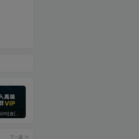
打造高端 VIP社群(社群仅对网站用户开放)
最新无水印课程资源 长期更新
免费投稿专区，先看要求在投稿！！！
下一篇