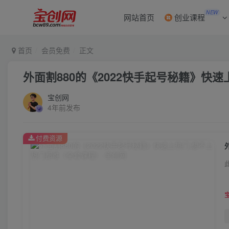
NEW
网站首页
创业课程
首页
会员免费
正文
外面割880的《2022快手起号秘籍》快
宝创网
4年前发布
付费资源