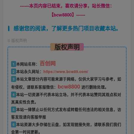
------本页内容已结束，喜欢请分享，站长微信：
【bcw8800】------
感谢您的阅读，了解更多热门项目收藏本站。
©
版权声明
版权声明
百创网
1
本网站名称：
2
本站永久网址：
https://www.bcw89.com/
3
本站文章部分内容可能来源于网络，仅供大家学习与参考，如
bcw8800
有侵权，请联系客服微信：
进行删除处理。
4
本站一切资源不代表本站立场，并不代表本站赞同其观点和对
其真实性负责。
5
本站一律禁止以任何方式发布或转载任何违法的相关信息，访
客发现请向客服举报
6
本站资源大多存储在云盘，如发现链接失效，请联系我们我们
会第一时间更新。