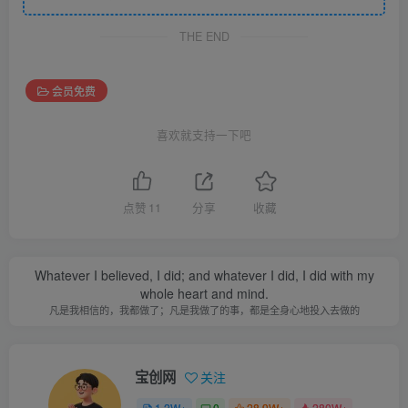
THE END
会员免费
喜欢就支持一下吧
点赞
11
分享
收藏
Whatever I believed, I did; and whatever I did, I did with my
whole heart and mind.
凡是我相信的，我都做了；凡是我做了的事，都是全身心地投入去做的
宝创网
关注
1.2W+
0
28.9W+
280W+