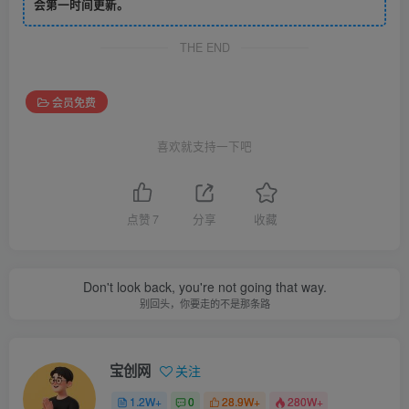
会第一时间更新。
THE END
会员免费
喜欢就支持一下吧
点赞
7
分享
收藏
Don't look back, you're not going that way.
别回头，你要走的不是那条路
宝创网
关注
1.2W+
0
28.9W+
280W+