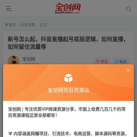
首页
会员免费
正文
新号怎么起，抖音直播起号底层逻辑，如何直播，
如何留住流量等
宝创网
关注
私信
4年前发布
59
7
付费资源
宝创网项目资源站
新号怎么起，抖音直播起号底层逻辑，如何直播，如何留住流量等
此内容为付费资源，请付费后查看
9.9
宝创网 | 专注优质VIP网课资源分享，市面上收费几百几千的项
19.9
宝币
宝币
目资源课程这里全部都有！
免费
免费
年卡会员
永久会员
🔰 内容涵盖网赚项目、引流技术、电商运营、脚本源码等资源，
立即购买