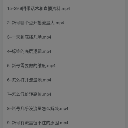
15–29.9附带话术和直播资料.mp4
2–新号哪个点开播流量大.mp4
3–一天到底播几场.mp4
4–标签的底层逻辑.mp4
5–新号需要做的维度.mp4
6–怎么打开流量池.mp4
7–怎么低价转高价.mp4
8–账号几乎没流量怎么解决.mp4
9–新号有流量留不住的原因.mp4