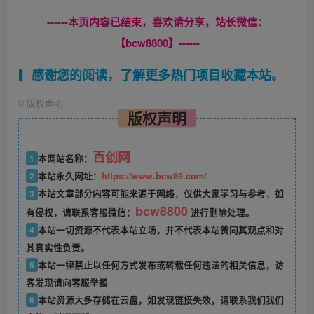
------本页内容已结束，喜欢请分享，站长微信：
【bcw8800】------
感谢您的阅读，了解更多热门项目收藏本站。
©
版权声明
版权声明
百创网
1
本网站名称：
2
本站永久网址：
https://www.bcw89.com/
3
本站文章部分内容可能来源于网络，仅供大家学习与参考，如
bcw8800
有侵权，请联系客服微信：
进行删除处理。
4
本站一切资源不代表本站立场，并不代表本站赞同其观点和对
其真实性负责。
5
本站一律禁止以任何方式发布或转载任何违法的相关信息，访
客发现请向客服举报
6
本站资源大多存储在云盘，如发现链接失效，请联系我们我们