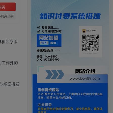
购买
存购买订单
法和注意事
用工作外的
要你能坚持发