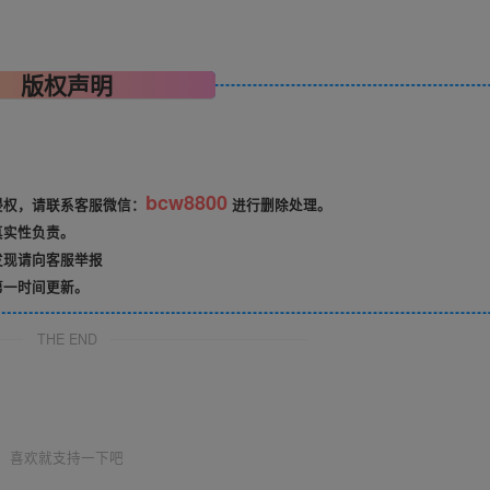
版权声明
bcw8800
侵权，请联系客服微信：
进行删除处理。
真实性负责。
发现请向客服举报
第一时间更新。
THE END
喜欢就支持一下吧