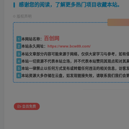
感谢您的阅读，了解更多热门项目收藏本站。
©
版权声明
百创网
1
本网站名称：
2
本站永久网址：
https://www.bcw89.com/
3
本站文章部分内容可能来源于网络，仅供大家学习与参考，如有
4
本站一切资源不代表本站立场，并不代表本站赞同其观点和对其
5
本站一律禁止以任何方式发布或转载任何违法的相关信息，访客
6
本站资源大多存储在云盘，如发现链接失效，请联系我们我们会
会员免费