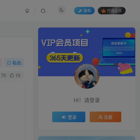
发布
开通会员
私信
70
15
Hi！请登录
登录
注册