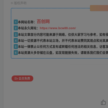
©
版权声明
百创网
1
本网站名称：
2
本站永久网址：
https://www.bcw89.com/
3
本站文章部分内容可能来源于网络，仅供大家学习与参考，如有
4
本站一切资源不代表本站立场，并不代表本站赞同其观点和对其
5
本站一律禁止以任何方式发布或转载任何违法的相关信息，访客
6
本站资源大多存储在云盘，如发现链接失效，请联系我们我们会
会员免费