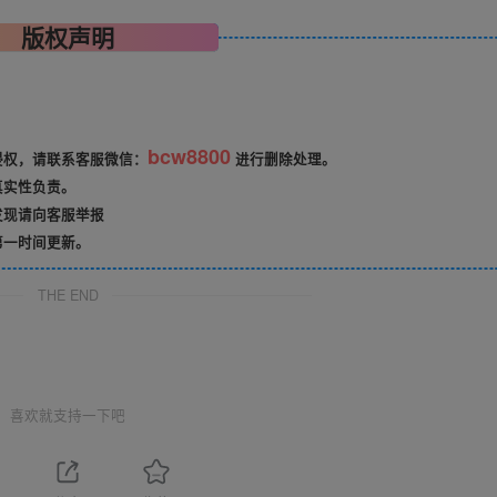
版权声明
bcw8800
侵权，请联系客服微信：
进行删除处理。
真实性负责。
发现请向客服举报
第一时间更新。
THE END
喜欢就支持一下吧