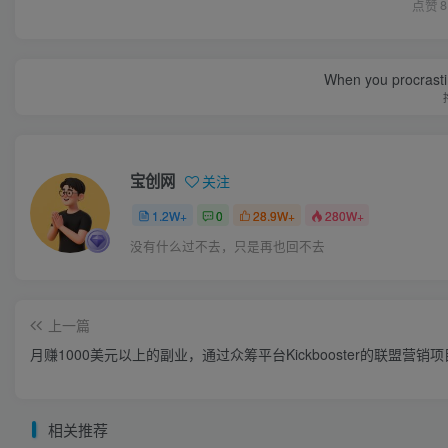
点赞
8
When you procrasti
宝创网
关注
1.2W+
0
28.9W+
280W+
没有什么过不去，只是再也回不去
上一篇
月赚1000美元以上的副业，通过众筹平台Kickbooster的联盟营销
相关推荐