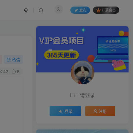
发布
开通会员
私信
42
8
Hi！请登录
登录
注册