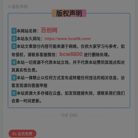
©
版权声明
版权声明
百创网
1
本网站名称：
2
本站永久网址：
https://www.bcw89.com/
3
本站文章部分内容可能来源于网络，仅供大家学习与参考，如
bcw8800
有侵权，请联系客服微信：
进行删除处理。
4
本站一切资源不代表本站立场，并不代表本站赞同其观点和对
其真实性负责。
5
本站一律禁止以任何方式发布或转载任何违法的相关信息，访
客发现请向客服举报
6
本站资源大多存储在云盘，如发现链接失效，请联系我们我们
会第一时间更新。
THE END
会员免费