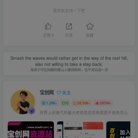
喜欢就支持一下吧
点赞
5
分享
收藏
Smash the waves would rather get in the way of the reef hill,
also not willing to take a step back.
海浪宁可在挡路的礁山上撞得粉碎，也不肯后退一步
宝创网
关注
1.2W+
0
28.9W+
280W+
世界上对勇气的最大考验是忍受失败而不丧失信心