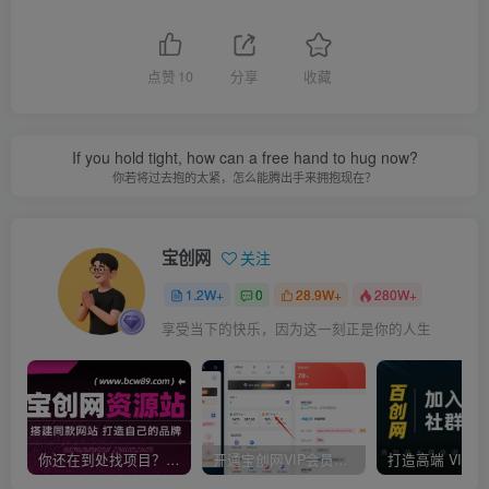
点赞
10
分享
收藏
If you hold tight, how can a free hand to hug now?
你若将过去抱的太紧，怎么能腾出手来拥抱现在？
宝创网
关注
1.2W+
0
28.9W+
280W+
享受当下的快乐，因为这一刻正是你的人生
你还在到处找项目？还在当韭菜？我靠卖项目一个月收入5万+，曾经我也是个失败者。
开通宝创网VIP会员，尊享全站资源免费下载，享70%的推广提成！！【限时五折优惠】