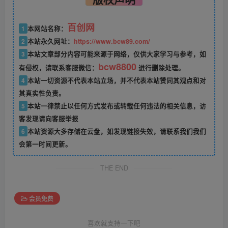
百创网
1
本网站名称：
2
本站永久网址：
https://www.bcw89.com/
3
本站文章部分内容可能来源于网络，仅供大家学习与参考，如
bcw8800
有侵权，请联系客服微信：
进行删除处理。
4
本站一切资源不代表本站立场，并不代表本站赞同其观点和对
其真实性负责。
5
本站一律禁止以任何方式发布或转载任何违法的相关信息，访
客发现请向客服举报
6
本站资源大多存储在云盘，如发现链接失效，请联系我们我们
会第一时间更新。
THE END
会员免费
喜欢就支持一下吧