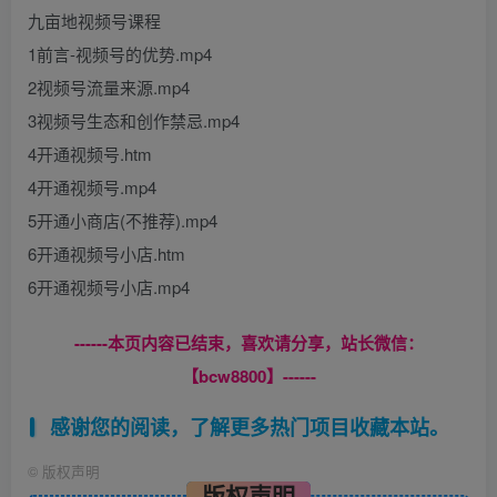
九亩地视频号课程
1前言-视频号的优势.mp4
2视频号流量来源.mp4
3视频号生态和创作禁忌.mp4
4开通视频号.htm
4开通视频号.mp4
5开通小商店(不推荐).mp4
6开通视频号小店.htm
6开通视频号小店.mp4
------本页内容已结束，喜欢请分享，站长微信：
【bcw8800】------
感谢您的阅读，了解更多热门项目收藏本站。
©
版权声明
版权声明