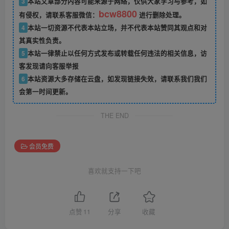
3
本站文章部分内容可能来源于网络，仅供大家学习与参考，如
bcw8800
有侵权，请联系客服微信：
进行删除处理。
4
本站一切资源不代表本站立场，并不代表本站赞同其观点和对
其真实性负责。
5
本站一律禁止以任何方式发布或转载任何违法的相关信息，访
客发现请向客服举报
6
本站资源大多存储在云盘，如发现链接失效，请联系我们我们
会第一时间更新。
THE END
会员免费
喜欢就支持一下吧
点赞
11
分享
收藏