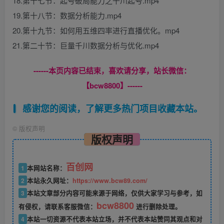
18.第十七节：起号破局能力之千川起号.mp4
19.第十八节：数据分析能力.mp4
20.第十九节：如何用五维四率进行直播优化。mp4
21.第二十节：巨量千川数据分析与优化.mp4
------本页内容已结束，喜欢请分享，站长微信：
【bcw8800】------
感谢您的阅读，了解更多热门项目收藏本站。
©
版权声明
版权声明
百创网
1
本网站名称：
2
本站永久网址：
https://www.bcw89.com/
3
本站文章部分内容可能来源于网络，仅供大家学习与参考，如
bcw8800
有侵权，请联系客服微信：
进行删除处理。
4
本站一切资源不代表本站立场，并不代表本站赞同其观点和对