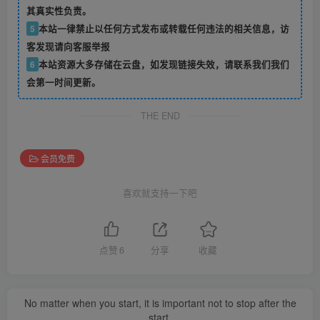
其真实性负责。
5
本站一律禁止以任何方式发布或转载任何违法的相关信息，访
客发现请向客服举报
6
本站资源大多存储在云盘，如发现链接失效，请联系我们我们
会第一时间更新。
THE END
会员免费
喜欢就支持一下吧
点赞
6
分享
收藏
No matter when you start, it is important not to stop after the
start.