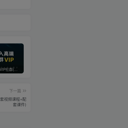
打造高端 VIP社群(社群仅对网站用户开放)
最新无水印课程资源 长期更新
免费投稿专区，先看要求在投稿！！！
下一篇
全套视频课程+配
套课件)