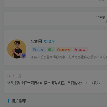
things
宝创网
关注
1.2W+
0
28.9W+
280W+
不要去想那些阻碍你的事，尤其是那些自己想象出来的
上一篇
微头条副业掘金项目3.0+悟空问答教程，单篇能做50-100+收益
相关推荐