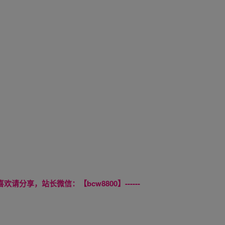
喜欢请分享，站长微信：【bcw8800】------