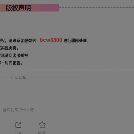
版权声明
bcw8800
侵权，请联系客服微信：
进行删除处理。
真实性负责。
发现请向客服举报
第一时间更新。
THE END
喜欢就支持一下吧
分享
收藏