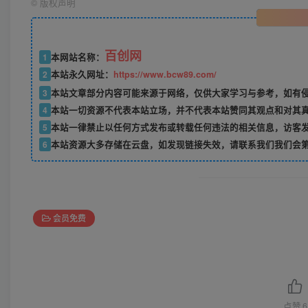
©
版权声明
百创网
1
本网站名称：
2
本站永久网址：
https://www.bcw89.com/
3
本站文章部分内容可能来源于网络，仅供大家学习与参考，如有
4
本站一切资源不代表本站立场，并不代表本站赞同其观点和对其
5
本站一律禁止以任何方式发布或转载任何违法的相关信息，访客
6
本站资源大多存储在云盘，如发现链接失效，请联系我们我们会
会员免费
点赞
6