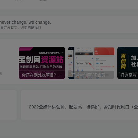
 never change, we change.
世界并没有变，改变的是我们
事
你还在到处找项目？还在当韭菜？我靠卖项目一个月收入5万+，曾经我也是个失败者。
开通宝创网VIP会员，尊享全站资源免费下载，享70%的推广提成！！【限时五折优惠】
2022全媒体运营师：起薪高，待遇好，紧跟时代风口（