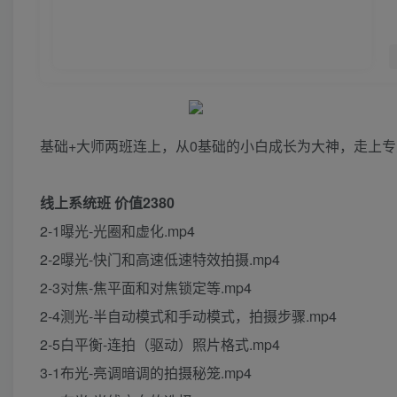
基础+大师两班连上，从0基础的小白成长为大神，走上
线上系统班 价值2380
2-1曝光-光圈和虚化.mp4
2-2曝光-快门和高速低速特效拍摄.mp4
2-3对焦-焦平面和对焦锁定等.mp4
2-4测光-半自动模式和手动模式，拍摄步骤.mp4
2-5白平衡-连拍（驱动）照片格式.mp4
3-1布光-亮调暗调的拍摄秘笼.mp4