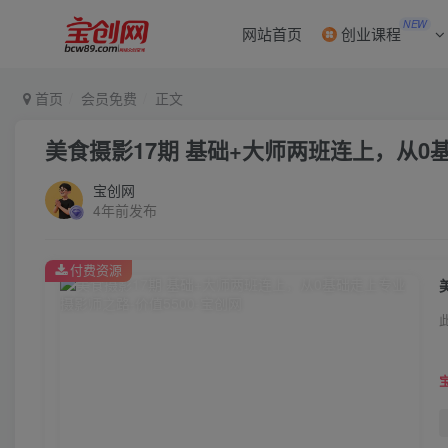
NEW
网站首页
创业课程
首页
会员免费
正文
美食摄影17期 基础+大师两班连上，从0基
宝创网
4年前发布
付费资源