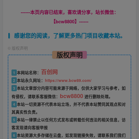
------本页内容已结束，喜欢请分享，站长微信：
【bcw8800】------
感谢您的阅读，了解更多热门项目收藏本站。
©
版权声明
版权声明
百创网
1
本网站名称：
2
本站永久网址：
https://www.bcw89.com/
3
本站文章部分内容可能来源于网络，仅供大家学习与参考，如
bcw8800
有侵权，请联系客服微信：
进行删除处理。
4
本站一切资源不代表本站立场，并不代表本站赞同其观点和对
其真实性负责。
5
本站一律禁止以任何方式发布或转载任何违法的相关信息，访
客发现请向客服举报
6
本站资源大多存储在云盘，如发现链接失效，请联系我们我们