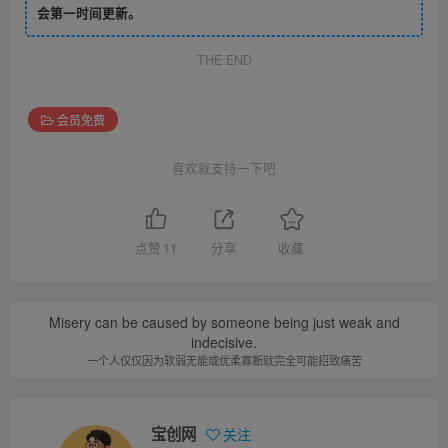
会第一时间更新。
THE END
会员免费
喜欢就支持一下吧
点赞
11
分享
收藏
Misery can be caused by someone being just weak and
indecisive.
一个人仅仅因为软弱无能或优柔寡断就完全可能招致痛苦
宝创网
关注