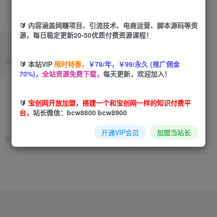
🔰 内容涵盖网赚项目、引流技术、电商运营、脚本源码等资
源，每日稳定更新20-50优质付费资源课程！
🔰 本站VIP
限时特惠，
￥78/年，￥99/永久 (推广佣金
70%)，
全站资源免费下载，
每天更新，欢迎加入！
🔰
宝创网开放加盟，搭建一个和宝创网一样的知识付费平
台，
站长微信：bcw8800 bcw8900
开通VIP会员
加盟当站长
没有找到相关用户