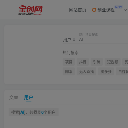
NEW
网站首页
创业课程
热门项目搜索
用户
热门搜索
项目
抖音
引流
短视频
脚本
无人直播
拼多多
自媒
文章
用户
搜索[
AI
]，共找到
0
个用户