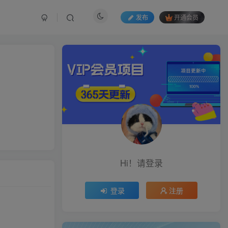
发布
开通会员
Hi！请登录
登录
注册