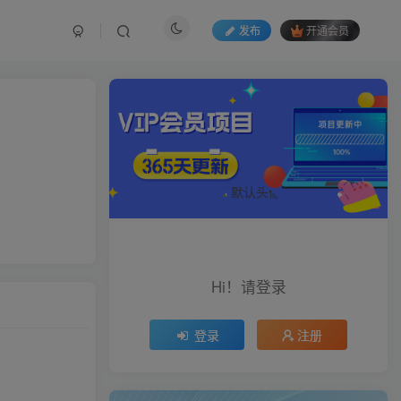
发布
开通会员
Hi！请登录
登录
注册