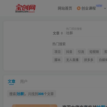
NEW
网站首页
创业课程
热门项目搜索
文章
热门搜索
项目
抖音
引流
短视频
脚本
无人直播
拼多多
自媒
文章
用户
搜索[
社群
]，共找到
306
个文章