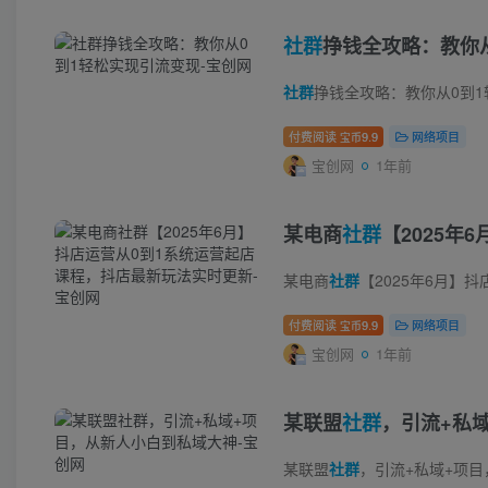
社群
挣钱全攻略：教你
社群
挣钱全攻略：教你从0到1轻松实现引流变现 课程内
付费阅读
9.9
网络项目
宝币
宝创网
1年前
某电商
社群
【2025
某电商
社群
【2025年6月】抖店运营从0到1系
付费阅读
9.9
网络项目
宝币
宝创网
1年前
某联盟
社群
，引流+私
某联盟
社群
，引流+私域+项目，从新人小白到私