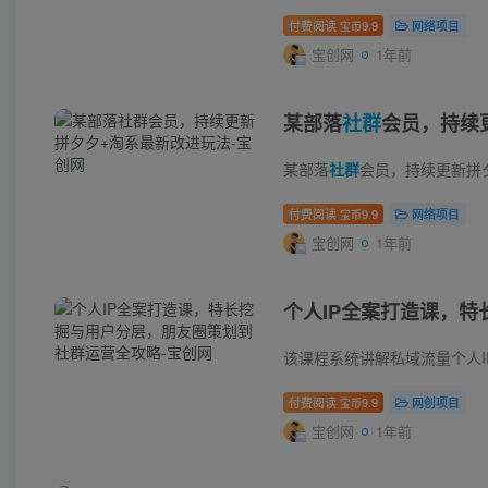
付费阅读
9.9
网络项目
宝币
宝创网
1年前
某部落
社群
会员，持续
某部落
社群
会员，持续更新拼夕夕+淘系最新改进
付费阅读
9.9
网络项目
宝币
宝创网
1年前
个人IP全案打造课，
付费阅读
9.9
网创项目
宝币
宝创网
1年前